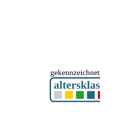
gekennzeichnet mit
altersklassifizier