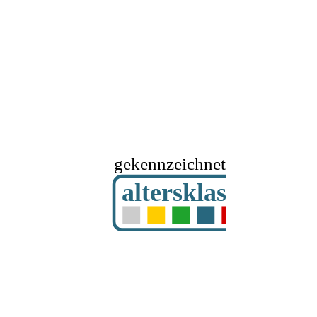
gekennzeichnet mit
altersklassifizier