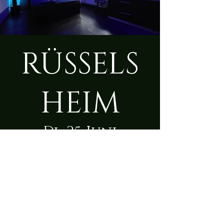
RÜSSELS
HEIM
Di., 25. Juni
  |  
Rüsselsheim am
Main
Zeit & Ort
25. Juni 2024, 09:00 – 23:50