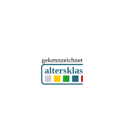
gekennzeichnet mit
altersklassifizier