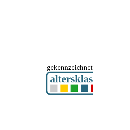
gekennzeichnet mit
altersklassifizier