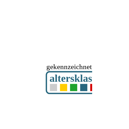
gekennzeichnet mit
altersklassifizier