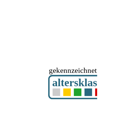
gekennzeichnet mit
altersklassifizier