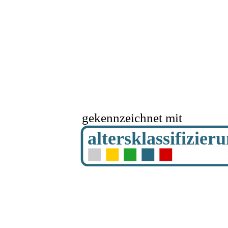
gekennzeichnet mit
altersklassifizier