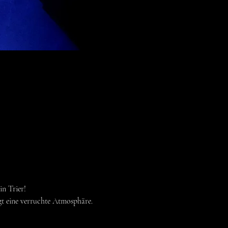
n Trier!
gt eine verruchte Atmosphäre.