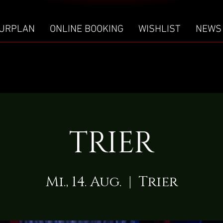
URPLAN
ONLINE BOOKING
WISHLIST
NEWS
TRIER
Mi., 14. Aug.
  |  
Trier