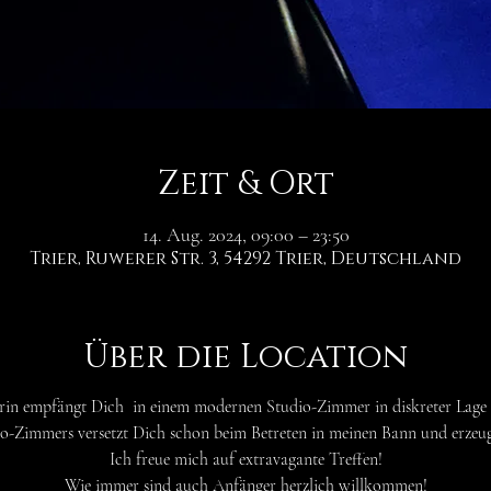
Zeit & Ort
14. Aug. 2024, 09:00 – 23:50
Trier, Ruwerer Str. 3, 54292 Trier, Deutschland
Über die Location
rin empfängt Dich in einem modernen Studio-Zimmer in diskreter Lage i
io-Zimmers versetzt Dich schon beim Betreten in meinen Bann und erzeu
Ich freue mich auf extravagante Treffen!
Wie immer sind auch Anfänger herzlich willkommen!