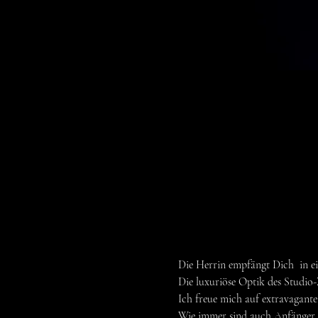
Die Herrin empfängt Dich  in e
Die luxuriöse Optik des Studio
Ich freue mich auf extravagante
Wie immer sind auch Anfänger 