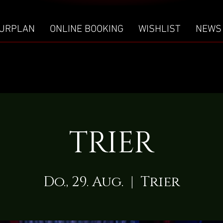
URPLAN
ONLINE BOOKING
WISHLIST
NEWS
TRIER
Do., 29. Aug.
  |  
Trier