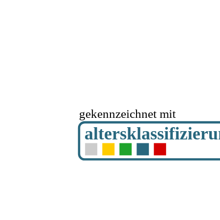
gekennzeichnet mit
altersklassifizier