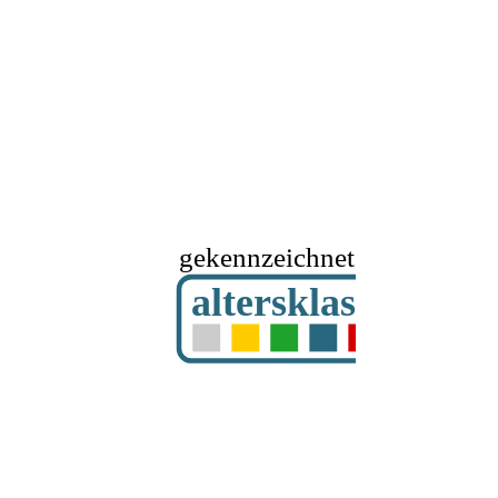
gekennzeichnet mit
altersklassifizier