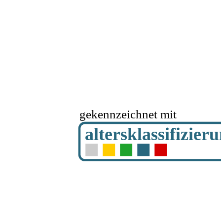
gekennzeichnet mit
altersklassifizier