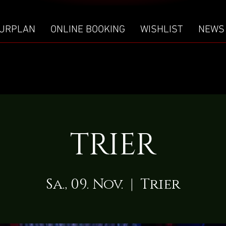
URPLAN
ONLINE BOOKING
WISHLIST
NEWS
TRIER
Sa., 09. Nov.
  |  
Trier