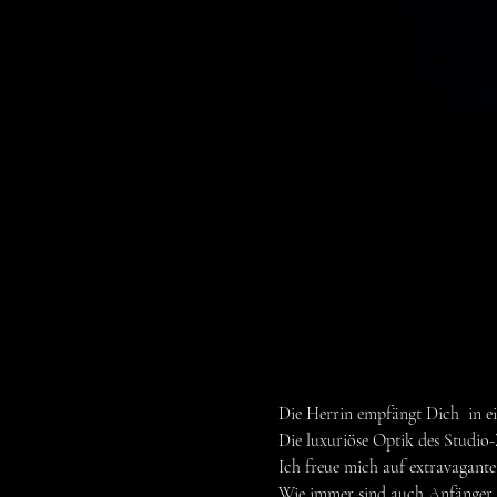
Die Herrin empfängt Dich  in e
Die luxuriöse Optik des Studio
Ich freue mich auf extravagante
Wie immer sind auch Anfänger 