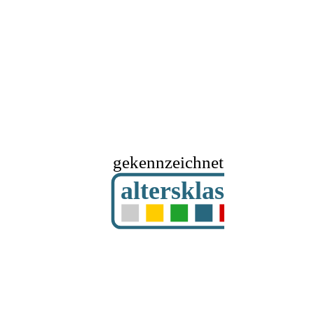
gekennzeichnet mit
altersklassifizier