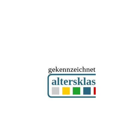
gekennzeichnet mit
altersklassifizier