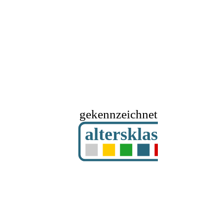
gekennzeichnet mit
altersklassifizier