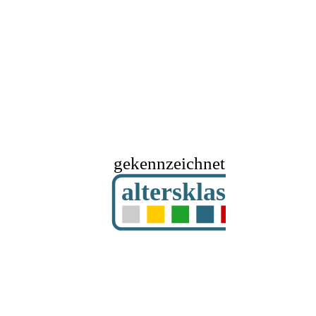
gekennzeichnet mit
altersklassifizier