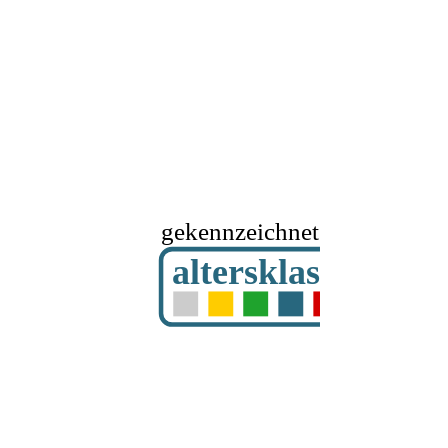
gekennzeichnet mit
altersklassifizier