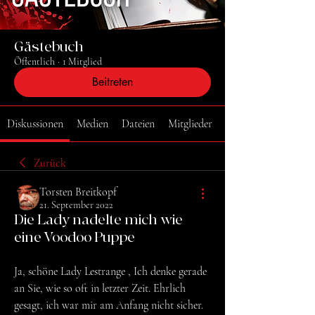
Gästebuch
Öffentlich
·
1 Mitglied
Beitreten
Diskussionen
Medien
Dateien
Mitglieder
Zurück
Torsten Breitkopf
21. September 2022
Die Lady nadelte mich wie
eine Voodoo Puppe
Ja, schöne Lady Lestrange , Ich denke gerade 
an Sie, wie so oft in letzter Zeit. Ehrlich 
gesagt, ich war mir am Anfang nicht sicher. 